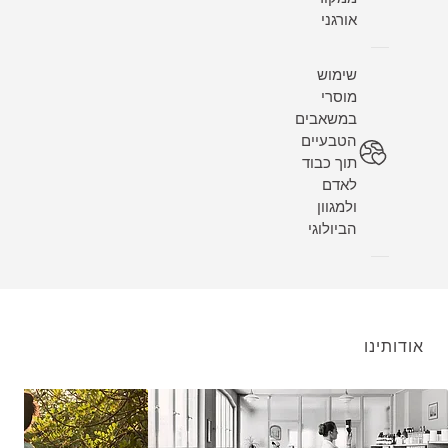
אורגני
שימוש
מוסרי
במשאבים
הטבעיים
תוך כבוד
לאדם
ולמגוון
הביולוגי
אודותינו