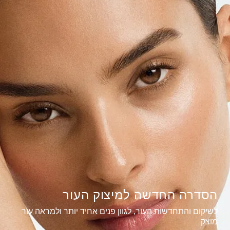
הסדרה החדשה למיצוק העור
לשיקום והתחדשות העור, לגוון פנים אחיד יותר ולמראה עור
מוצק