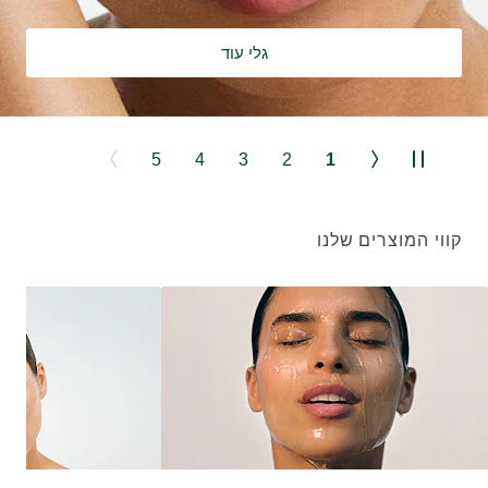
גלי עוד
5
4
3
2
1
קווי המוצרים שלנו