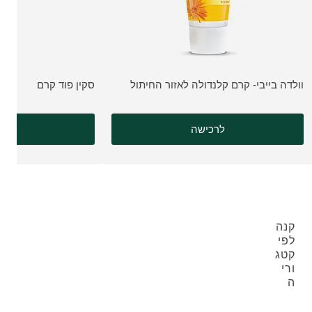
וולדה בייבי- קרם קלנדולה לאזור החיתול
סקין פוד קרם
צפה במוצר:
צפה במוצר:
לרכישה
לרכ
קנה
לפי
קטג
ורי
ה