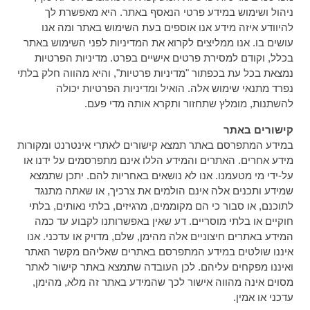
ניהול ושימוש במידע פרטי הנאסף באתר. היא מאפשרת לך
להיוודע איזה מידע אנו אוספים בעת השימוש באתר ומה אנו
עושים בו. אנו ממליצים לקרוא את המדיניות לפני השימוש באתר
בכלל, וקודם למסירת פרטים אישיים בפרט. מדיניות הפרטיות
נמצאת בכל עת בכפתור "מדיניות פרטיות", והיא מהווה חלק בלתי
נפרד מתנאי שימוש אלה. הואיל ומדיניות הפרטיות יכולה
להשתנות, מומלץ שתחזור ותקרא אותה מדי פעם.
קישורים באתר
במידע המתפרסם באתר תמצא קישורים לאתרי אינטרנט ומקורות
מידע אחרים. האתרים והמידע הללו אינם מתפרסמים על ידנו או
על-ידי מי מטעמנו. אנו לא נושאים באחריות להם. יתכן שתמצא
שמידע ותכנים אלה אינם הולמים את צרכיך, או שאתה מתנגד
לתוכנם, או סבור כי הם מקוממים, מרגיזים, בלתי נאותים, בלתי
חוקיים או בלתי מוסריים. דע שאין באפשרותנו לקבוע עד כמה
המידע באתרים חיצוניים אלה מהימן, שלם, מדויק או עדכני. אנו
איננו שולטים במידע המתפרסם באתרים שאליהם מקשר האתר
ואיננו מפקחים עליהם. לכן העובדה שתמצא באתר קישור לאתר
מסוים אינה מהווה אישור לכך שהמידע באתר זה מלא, מהימן,
עדכני או אמין.