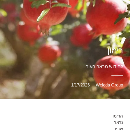
רימון
לחידוש מראה העור
1/17/2025
·
Weleda Group
הרימון
נראה
שביר