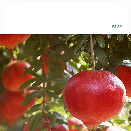
Skip to main conten
טבע