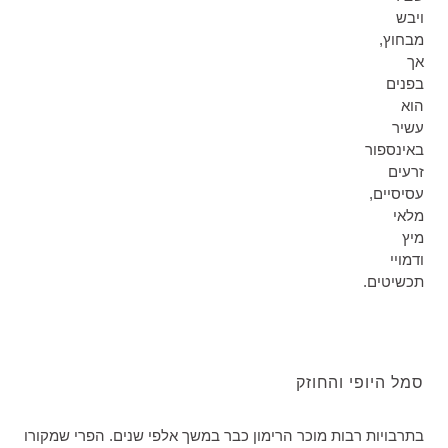
ויבש
מבחוץ,
אך
בפנים
הוא
עשיר
באינספור
זרעים
עסיסיים,
מלאי
מיץ
ודמויי
תכשיטים.
סמל היופי והחוזק
בתרבויות רבות מוכר הרימון כבר במשך אלפי שנים. הפרי שמקורו