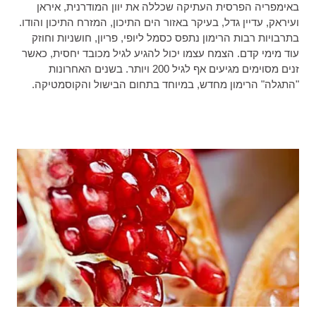
באימפריה הפרסית העתיקה שכללה את יוון המודרנית, איראן
ועיראק, עדיין גדל, בעיקר באזור הים התיכון, המזרח התיכון והודו.
בתרבויות רבות הרימון נתפס כסמל ליופי, פריון, חושניות וחוזק
עוד מימי קדם. הצמח עצמו יכול להגיע לגיל מכובד יחסית, כאשר
זנים מסוימים מגיעים אף לגיל 200 ויותר. בשנים האחרונות
"התגלה" הרימון מחדש, במיוחד בתחום הבישול והקוסמטיקה.