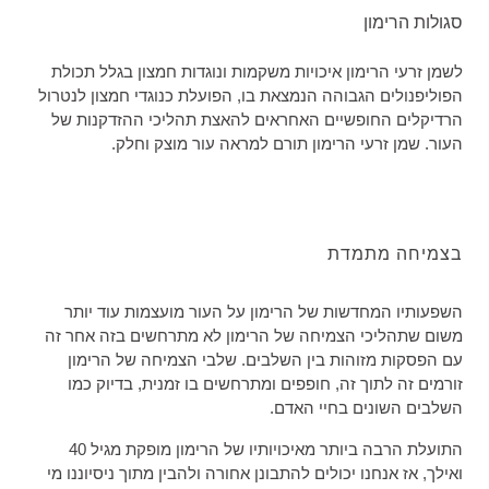
סגולות הרימון
לשמן זרעי הרימון איכויות משקמות ונוגדות חמצון בגלל תכולת
הפוליפנולים הגבוהה הנמצאת בו, הפועלת כנוגדי חמצון לנטרול
הרדיקלים החופשיים האחראים להאצת תהליכי ההזדקנות של
העור. שמן זרעי הרימון תורם למראה עור מוצק וחלק.
בצמיחה מתמדת
השפעותיו המחדשות של הרימון על העור מועצמות עוד יותר
משום שתהליכי הצמיחה של הרימון לא מתרחשים בזה אחר זה
עם הפסקות מזוהות בין השלבים. שלבי הצמיחה של הרימון
זורמים זה לתוך זה, חופפים ומתרחשים בו זמנית, בדיוק כמו
השלבים השונים בחיי האדם.
התועלת הרבה ביותר מאיכויותיו של הרימון מופקת מגיל 40
ואילך, אז אנחנו יכולים להתבונן אחורה ולהבין מתוך ניסיוננו מי