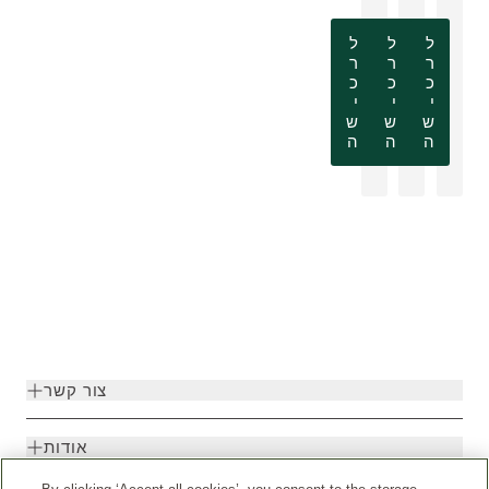
ל
ל
ל
ר
ר
ר
כ
כ
כ
י
י
י
ש
ש
ש
ה
ה
ה
צור קשר
אודות