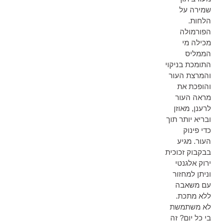
שמירה על
הלחות.
הפורמולה
מכילה מי
הממליס
התומכת בניקוי
והמרצת העור
והופכת את
מראה העור
לרענן, מאוזן
ובריא יותר תוך
כדי פינוק
העור. מגיע
בבקבוק זכוכית
ירוק אלגנטי
וניתן למחזור
עם משאבה
ללא מתכת.
לא משתמשת
בי כל יום? זה