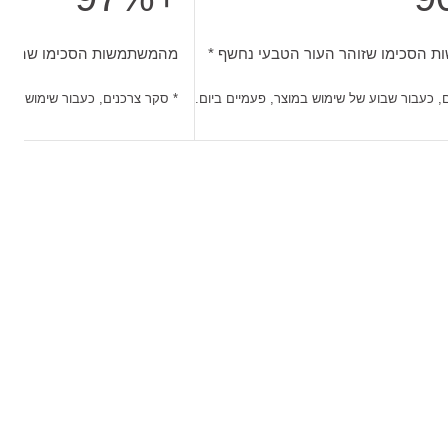
, כעבור שבוע של שימוש במוצר, פעמיים ביום.
הסכימו שזוהר העור הטבעי נחשף. סקר צרכנים, כעבור שבוע של שי
מהמשתמשות הסכימו שהעור מ
 הסכימו שזוהר העור הטבעי נחשף *
מהמשתמשות הסכימו שהעור מר
, כעבור שבוע של שימוש במוצר, פעמיים ביום.
* סקר צרכנים, כעבור שימוש בודד