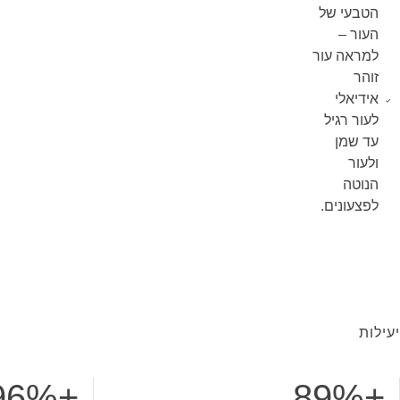
הטבעי של
העור –
למראה עור
זוהר
אידיאלי
לעור רגיל
עד שמן
ולעור
הנוטה
לפצעונים.
יעילות
+96%
+89%