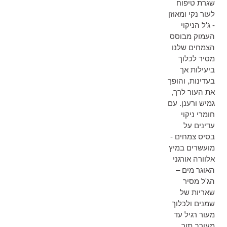
שגרת טיפוח
לעור נקי ומאוזן
- ג'ל הניקוי
העמוק מבוסס
הצמחים שלנו
מסיר לכלוך
ביעילות אך
בעדינות, והופך
את העור לרך,
גמיש ורענן. עם
חומרי ניקוי
עדינים על
בסיס צמחים -
מועשרים במיץ
אלוורה אורגני
האוגר מים –
הג'ל מסיר
שאריות של
שמנים ולכלוך
מעור רגיל עד
מעורב תוך